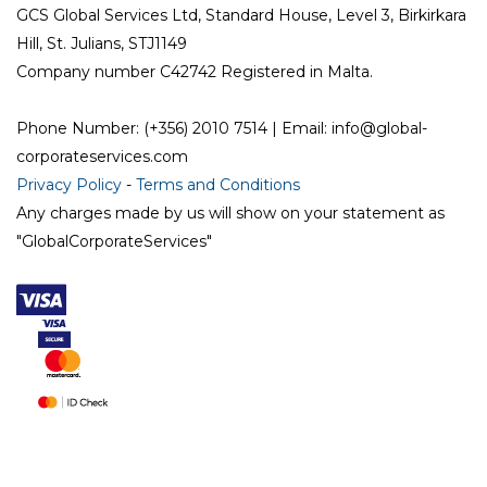
GCS Global Services Ltd, Standard House, Level 3, Birkirkara
Hill, St. Julians, STJ1149
Company number C42742 Registered in Malta.
Phone Number: (+356) 2010 7514 | Email: info@global-
corporateservices.com
Privacy Policy
-
Terms and Conditions
Any charges made by us will show on your statement as
"GlobalCorporateServices"