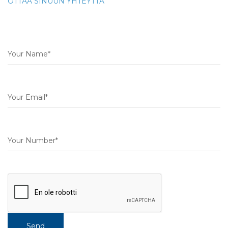
OTTAA SINUUN YHTEYTTÄ