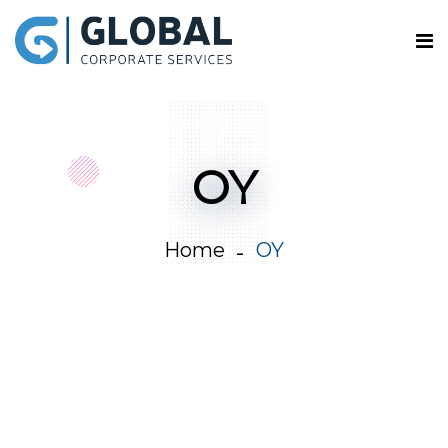
OY
Home
OY