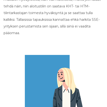
tehdä näin, niin aloitustilin on saatava KHT- tai HTM-
tilintarkastajan toimesta hyväksyntä ja se saattaa tulla
kalliiksi. Tällaisissa tapauksissa kannattaa ehkä harkita SSE-
yrityksen perustamista sen sijaan, sillä siinä ei vaadita
pääomaa.