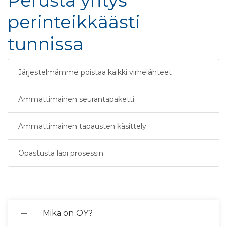
Perusta yritys
perinteikkäästi
tunnissa
Järjestelmämme poistaa kaikki virhelähteet
Ammattimainen seurantapaketti
Ammattimainen tapausten käsittely
Opastusta läpi prosessin
Mikä on OY?