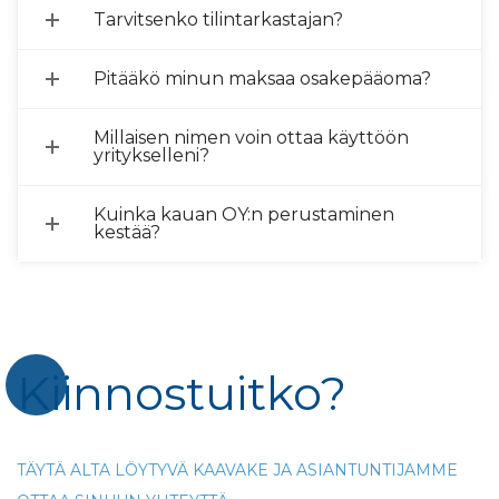
Tarvitsenko tilintarkastajan?
Pitääkö minun maksaa osakepääoma?
Millaisen nimen voin ottaa käyttöön
yritykselleni?
Kuinka kauan OY:n perustaminen
kestää?
Kiinnostuitko?
TÄYTÄ ALTA LÖYTYVÄ KAAVAKE JA ASIANTUNTIJAMME