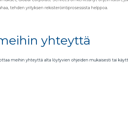
haa, tehden yrityksen rekisteröintiprosessista helppoa.
 meihin yhteyttä
 ottaa meihin yhteyttä alta löytyvien ohjeiden mukaisesti tai käy