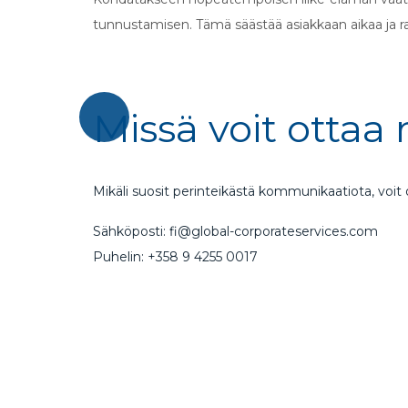
tunnustamisen. Tämä säästää asiakkaan aikaa ja ra
Missä voit ottaa
Mikäli suosit perinteikästä kommunikaatiota, voit
Sähköposti: fi@global-corporateservices.com
Puhelin: +358 9 4255 0017