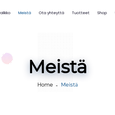
alikko
Meistä
Ota yhteyttä
Tuotteet
Shop
Meistä
Home
Meistä