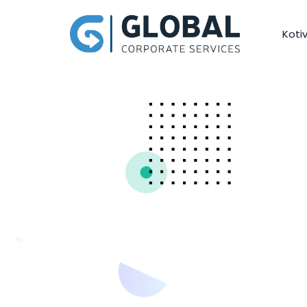
Kotiv