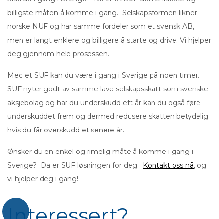
billigste måten å komme i gang. Selskapsformen likner
norske NUF og har samme fordeler som et svensk AB,
men er langt enklere og billigere å starte og drive. Vi hjelper
deg gjennom hele prosessen.
Med et SUF kan du være i gang i Sverige på noen timer.
SUF nyter godt av samme lave selskapsskatt som svenske
aksjebolag og har du underskudd ett år kan du også føre
underskuddet frem og dermed redusere skatten betydelig
hvis du får overskudd et senere år.
Ønsker du en enkel og rimelig måte å komme i gang i
Sverige? Da er SUF løsningen for deg.
Kontakt oss nå
, og
vi hjelper deg i gang!
Interessert?